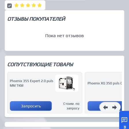
ОТЗЫВЫ ПОКУПАТЕЛЕЙ
Пока нет отзывов
СОПУТСТВУЮЩИЕ ТОВАРЫ
Phoenix 355 Expert 2.0 puls
Phoenix XQ 350 puls CW L
MM TKM
Стоим. по
Запросить
Запросить
запросу