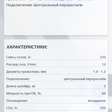
Подключение Центральный евроразъем
ХАРАКТЕРИСТИКИ:
Смесь газов, А:
335
Расход газа, l/min:
12
Диаметр проволоки, мм:
1.0 - 1.2
Подключение:
центральный евроразъём
Длина шлейфа, м:
3
Мощность при ПВ, %:
60
Охлаждение:
воздушное
CO2, А:
350