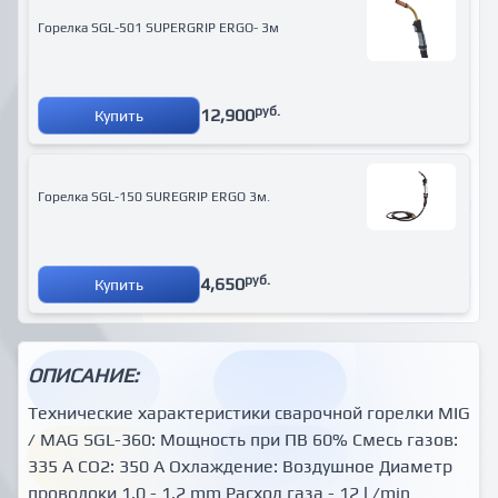
Горелка SGL-501 SUPERGRIP ERGO- 3м
руб.
12,900
Купить
Горелка SGL-150 SUREGRIP ERGO 3м.
руб.
4,650
Купить
ОПИСАНИЕ:
Технические характеристики сварочной горелки MIG
/ MAG SGL-360: Мощность при ПВ 60% Смесь газов:
335 A CO2: 350 A Охлаждение: Воздушное Диаметр
проволоки 1.0 - 1.2 mm Расход газа - 12 l /min