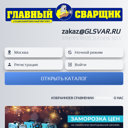
zakaz
@GLSVAR.RU
zakaz
@GLSVAR.RU
Москва
Ночной режим
Регистрация
Войти
ОТКРЫТЬ КАТАЛОГ
ИЗБРАННОЕ
В СРАВНЕНИИ
КОРЗИНА
О НАС