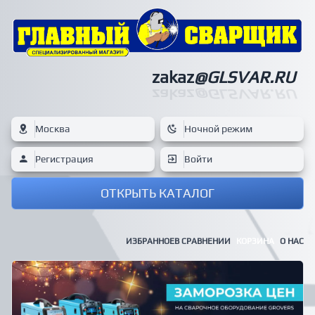
zakaz
@GLSVAR.RU
zakaz
@GLSVAR.RU
Москва
Ночной режим
Регистрация
Войти
ОТКРЫТЬ КАТАЛОГ
ИЗБРАННОЕ
В СРАВНЕНИИ
КОРЗИНА
О НАС