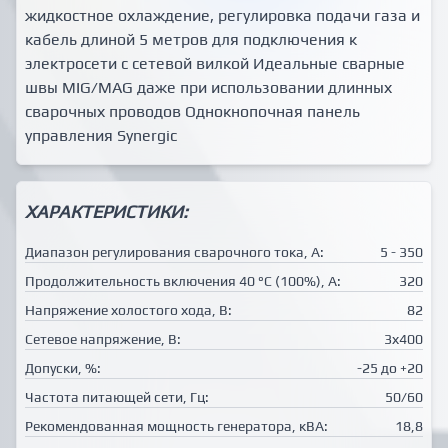
жидкостное охлаждение, регулировка подачи газа и
кабель длиной 5 метров для подключения к
электросети с сетевой вилкой Идеальные сварные
швы MIG/MAG даже при использовании длинных
сварочных проводов Однокнопочная панель
управления Synergic
ХАРАКТЕРИСТИКИ:
Диапазон регулирования сварочного тока, А:
5 - 350
Продолжительность включения 40 °C (100%), А:
320
Напряжение холостого хода, В:
82
Сетевое напряжение, В:
3х400
Допуски, %:
-25 до +20
Частота питающей сети, Гц:
50/60
Рекомендованная мощность генератора, кВА:
18,8