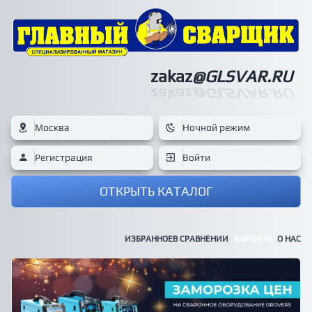
zakaz
@GLSVAR.RU
zakaz
@GLSVAR.RU
Москва
Ночной режим
Регистрация
Войти
ОТКРЫТЬ КАТАЛОГ
ИЗБРАННОЕ
В СРАВНЕНИИ
КОРЗИНА
О НАС