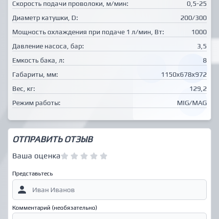
Скорость подачи проволоки, м/мин:
0,5-25
Диаметр катушки, D:
200/300
Мощность охлаждения при подаче 1 л/мин, Вт:
1000
Давление насоса, бар:
3,5
Емкость бака, л:
8
Габариты, мм:
1150x678x972
Вес, кг:
129,2
Режим работы:
MIG/MAG
ОТПРАВИТЬ ОТЗЫВ
Ваша оценка
Представьтесь
Комментарий (необязательно)