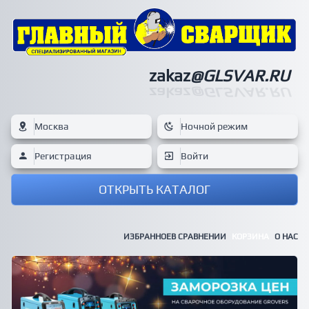
zakaz
@GLSVAR.RU
zakaz
@GLSVAR.RU
Москва
Ночной режим
Регистрация
Войти
ОТКРЫТЬ КАТАЛОГ
ИЗБРАННОЕ
В СРАВНЕНИИ
КОРЗИНА
О НАС