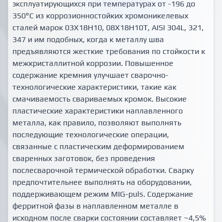
эксплуатирующихся при температурах от -196 до
350°С из коррозионностойких хромоникелевых
сталей марок 03Х18Н10, 08Х18Н10Т, AISI 304L, 321,
347 и им подобных, когда к металлу шва
предъявляются жесткие требования по стойкости к
межкристаллитной коррозии. Повышенное
содержание кремния улучшает сварочно-
технологические характеристики, такие как
смачиваемость свариваемых кромок. Высокие
пластические характеристики наплавленного
металла, как правило, позволяют выполнять
последующие технологические операции,
связанные с пластическим деформированием
сваренных заготовок, без проведения
послесварочной термической обработки. Сварку
предпочтительнее выполнять на оборудовании,
поддерживающем режим MIG-puls. Содержание
ферритной фазы в наплавленном металле в
исходном после сварки состоянии составляет ~4,5%