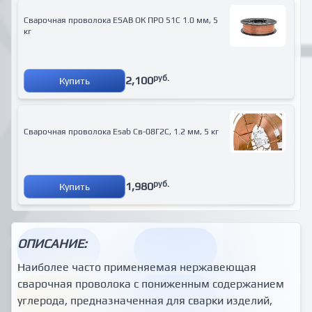
Сварочная проволока ESAB ОК ПРО 51С 1.0 мм, 5
кг
руб.
2,100
Купить
Сварочная проволока Esab Св-08Г2С, 1.2 мм, 5 кг
руб.
1,980
Купить
ОПИСАНИЕ:
Наиболее часто применяемая нержавеющая
сварочная проволока с пониженным содержанием
углерода, предназначенная для сварки изделий,