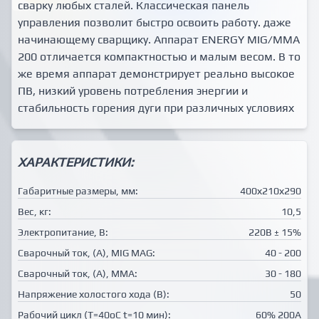
сварку любых сталей. Классическая панель
управления позволит быстро освоить работу. даже
начинающему сварщику. Аппарат ENERGY MIG/MMA
200 отличается компактностью и малым весом. В то
же время аппарат демонстрирует реально высокое
ПВ, низкий уровень потребления энергии и
стабильность горения дуги при различных условиях
ХАРАКТЕРИСТИКИ:
Габаритные размеры, мм:
400х210х290
Вес, кг:
10,5
Электропитание, В:
220В ± 15%
Сварочный ток, (А), MIG MAG:
40 - 200
Сварочный ток, (А), MMA:
30 - 180
Напряжение холостого хода (В):
50
Рабочий цикл (Т=40оС t=10 мин):
60% 200А