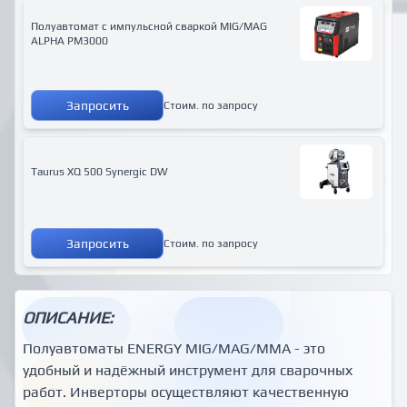
Полуавтомат с импульсной сваркой MIG/MAG
ALPHA PM3000
Запросить
Стоим. по запросу
Taurus XQ 500 Synergic DW
Запросить
Стоим. по запросу
ОПИСАНИЕ:
Полуавтоматы ENERGY MIG/MAG/MMA - это
удобный и надёжный инструмент для сварочных
работ. Инверторы осуществляют качественную