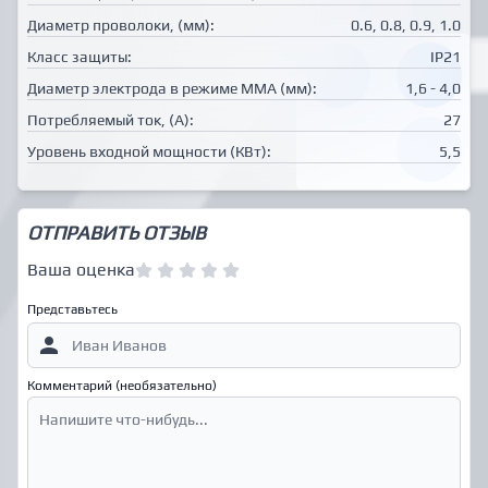
Диаметр проволоки, (мм):
0.6, 0.8, 0.9, 1.0
Класс защиты:
IP21
Диаметр электрода в режиме MMA (мм):
1,6 - 4,0
Потребляемый ток, (А):
27
Уровень входной мощности (КВт):
5,5
ОТПРАВИТЬ ОТЗЫВ
Ваша оценка
Представьтесь
Комментарий (необязательно)