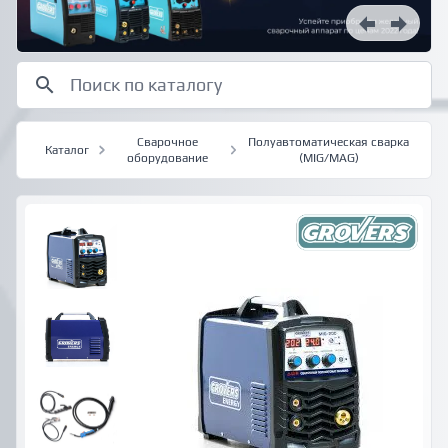
Сварочное
Полуавтоматическая сварка
Каталог
оборудование
(MIG/MAG)