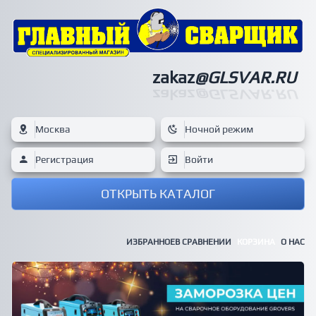
zakaz
@GLSVAR.RU
zakaz
@GLSVAR.RU
Москва
Ночной режим
Регистрация
Войти
ОТКРЫТЬ КАТАЛОГ
ИЗБРАННОЕ
В СРАВНЕНИИ
КОРЗИНА
О НАС