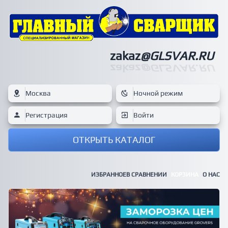
zakaz
@GLSVAR.RU
zakaz
@GLSVAR.RU
Москва
Ночной режим
Регистрация
Войти
ОТКРЫТЬ КАТАЛОГ
ИЗБРАННОЕ
В СРАВНЕНИИ
КОРЗИНА
О НАС