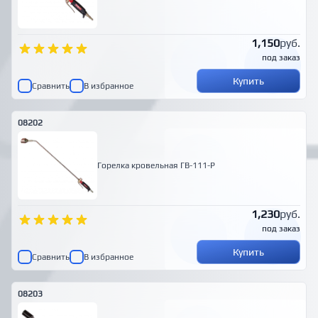
1,150
руб.
под заказ
Купить
Сравнить
В избранное
08202
Горелка кровельная ГВ-111-Р
1,230
руб.
под заказ
Купить
Сравнить
В избранное
08203