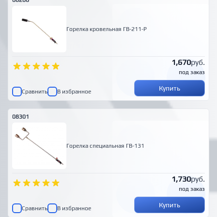
08208
Горелка кровельная ГВ-211-Р
1,670
руб.
под заказ
Купить
Сравнить
В избранное
08301
Горелка специальная ГВ-131
1,730
руб.
под заказ
Купить
Сравнить
В избранное