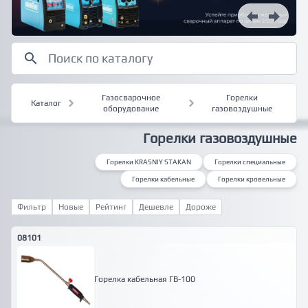
Газосварочное
Горелки
Каталог
оборудование
газовоздушные
Горелки газовоздушные
Горелки KRASNIY STAKAN
Горелки специальные
Горелки кабельные
Горелки кровельные
Фильтр
Новые
Рейтинг
Дешевле
Дороже
08101
Горелка кабельная ГВ-100