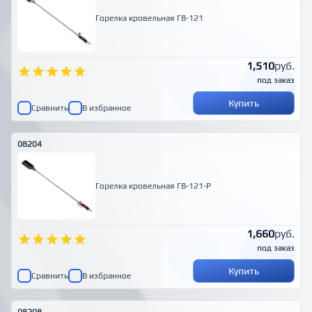
Горелка кровельная ГВ-121
1,510
руб.
под заказ
Купить
Сравнить
В избранное
08204
Горелка кровельная ГВ-121-Р
1,660
руб.
под заказ
Купить
Сравнить
В избранное