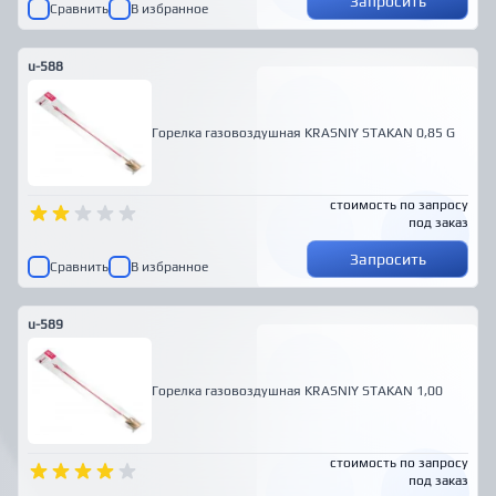
Запросить
Сравнить
В избранное
u-588
Горелка газовоздушная KRASNIY STAKAN 0,85 G
стоимость по запросу
под заказ
Запросить
Сравнить
В избранное
u-589
Горелка газовоздушная KRASNIY STAKAN 1,00
стоимость по запросу
под заказ