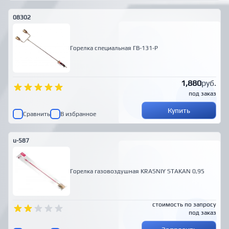
08302
Горелка специальная ГВ-131-Р
1,880
руб.
под заказ
Купить
Сравнить
В избранное
u-587
Горелка газовоздушная KRASNIY STAKAN 0,95
стоимость по запросу
под заказ