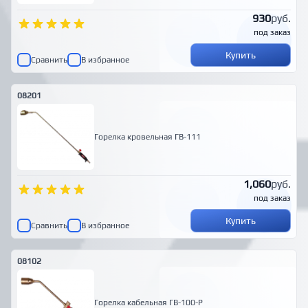
930
руб.
под заказ
Купить
Сравнить
В избранное
08201
Горелка кровельная ГВ-111
1,060
руб.
под заказ
Купить
Сравнить
В избранное
08102
Горелка кабельная ГВ-100-Р