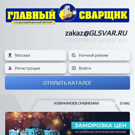
zakaz
@GLSVAR.RU
zakaz
@GLSVAR.RU
Москва
Ночной режим
Регистрация
Войти
ОТКРЫТЬ КАТАЛОГ
ИЗБРАННОЕ
В СРАВНЕНИИ
КОРЗИНА
О НАС